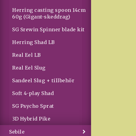
Herring casting spoon 14cm
60g (Gigant-skeddrag)
SG Srewin Spinner blade kit
Herring Shad LB
Real Eel LB
Real Eel Slug
Sandeel Slug + tillbehör
Soft 4-play Shad
SG Psycho Sprat
3D Hybrid Pike
Sebile