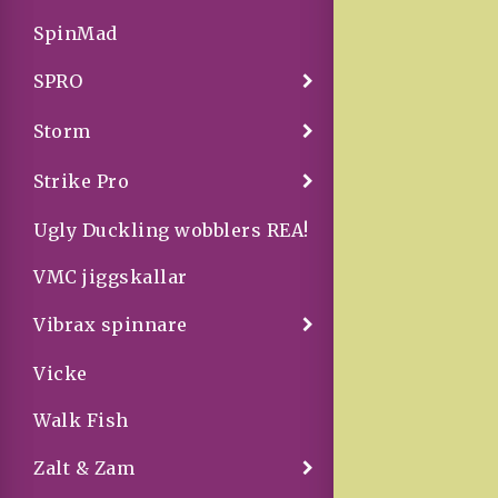
SpinMad
SPRO
Storm
Strike Pro
Ugly Duckling wobblers REA!
VMC jiggskallar
Vibrax spinnare
Vicke
Walk Fish
Zalt & Zam