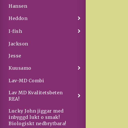
Hansen
Heddon
I-fish
Jackson
Jesse
Kuusamo
Lav-MD Combi
Lav MD Kvalitetsbeten
REA!
Lucky John jiggar med
inbyggd lukt o smak!
Biologiskt nedbrytbara!