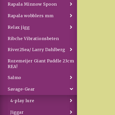
Rapala Minnow Spoon
Rapala wobblers mm
Relax jigg
Ribche Vibrationsbeten
River2Sea/ Larry Dahlberg
Rozemeijer Giant Paddle 23cm
REA!
Salmo
Savage-Gear
4-play lure
Jiggar