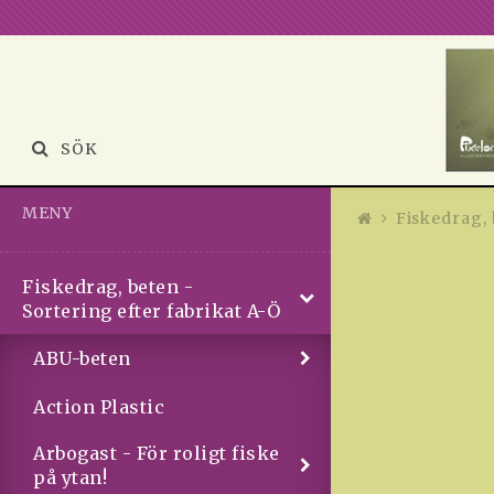
SÖK
MENY
Fiskedrag, 
Fiskedrag, beten -
Sortering efter fabrikat A-Ö
ABU-beten
Action Plastic
Arbogast - För roligt fiske
på ytan!