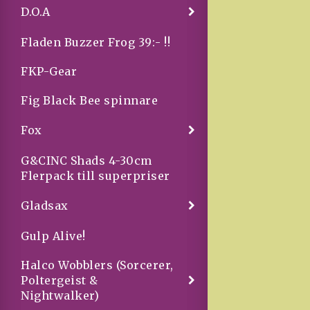
D.O.A
Fladen Buzzer Frog 39:- !!
FKP-Gear
Fig Black Bee spinnare
Fox
G&CINC Shads 4-30cm
Flerpack till superpriser
Gladsax
Gulp Alive!
Halco Wobblers (Sorcerer,
Poltergeist &
Nightwalker)