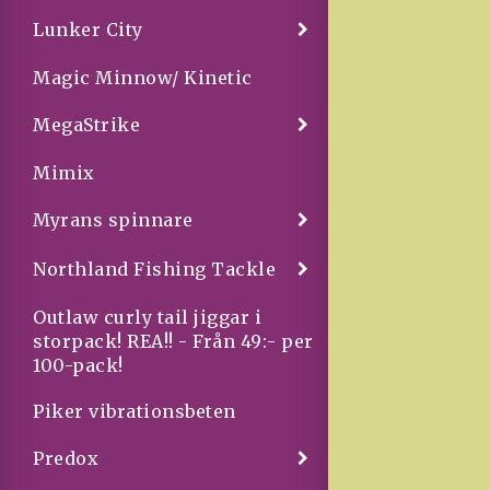
Lunker City
Magic Minnow/ Kinetic
MegaStrike
Mimix
Myrans spinnare
Northland Fishing Tackle
Outlaw curly tail jiggar i
storpack! REA!! - Från 49:- per
100-pack!
Piker vibrationsbeten
Predox