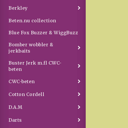
Berkley
Beten.nu collection
Blue Fox Buzzer & WiggBuzz
Bomber wobbler &
jerkbaits
Buster Jerk m.fl CWC-
beten
CWC-beten
Cotton Cordell
D.A.M
Darts