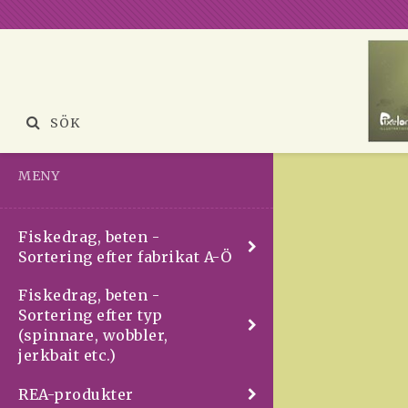
SÖK
MENY
Fiskedrag, beten -
Sortering efter fabrikat A-Ö
Fiskedrag, beten -
Sortering efter typ
(spinnare, wobbler,
jerkbait etc.)
REA-produkter