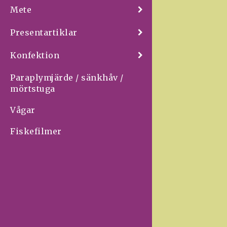
Mete
Presentartiklar
Konfektion
Paraplymjärde / sänkhåv /
mörtstuga
Vågar
Fiskefilmer