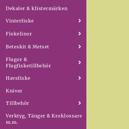
Dekaler & klistermärken
Vinterfiske
Fiskelinor
Beteskit & Metset
Flugor &
Flugfisketillbehör
Havsfiske
Knivar
Tillbehör
Verktyg, Tänger & Kroklossare
m.m.