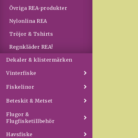
Övriga REA-produkter
Nylonlina REA
Tröjor & Tshirts
Regnkläder REA!
Dekaler & klistermärken
Vinterfiske
Fiskelinor
Beteskit & Metset
Flugor &
Flugfisketillbehör
Havsfiske