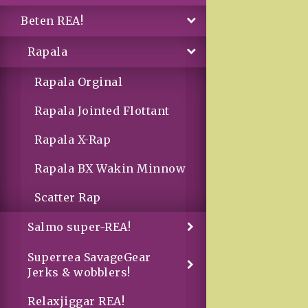
Beten REA!
Rapala
Rapala Orginal
Rapala Jointed Flottant
Rapala X-Rap
Rapala BX Wakin Minnow
Scatter Rap
Salmo super-REA!
Superrea SavageGear
Jerks & wobblers!
Relaxjiggar REA!