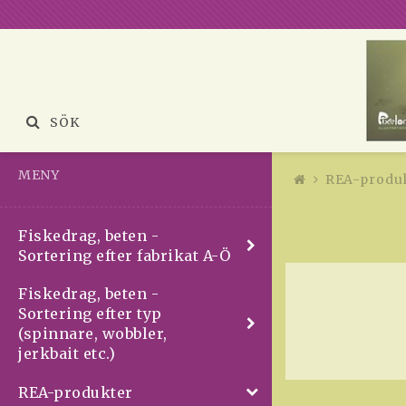
SÖK
MENY
REA-produ
Fiskedrag, beten -
Sortering efter fabrikat A-Ö
Fiskedrag, beten -
Sortering efter typ
(spinnare, wobbler,
jerkbait etc.)
REA-produkter