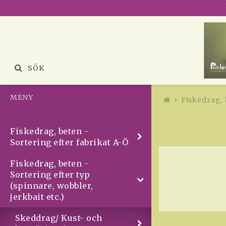
SÖK
MENY
Fiskedrag, 
Fiskedrag, beten -
Sortering efter fabrikat A-Ö
Fiskedrag, beten -
Sortering efter typ
(spinnare, wobbler,
jerkbait etc.)
Skeddrag/ Kust- och