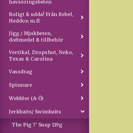
havsöringsbeten
Roligt & udda! Från Rebel,
Heddon m.fl
Jigg / Mjukbeten,
doftmedel & tillbehör
Vertikal, Dropshot, Neko,
Texas & Carolina
Vassdrag
Spinnare
Wobbler (A-Ö)
Jerkbaits/ Swimbaits
The Pig 7' Susp 119g