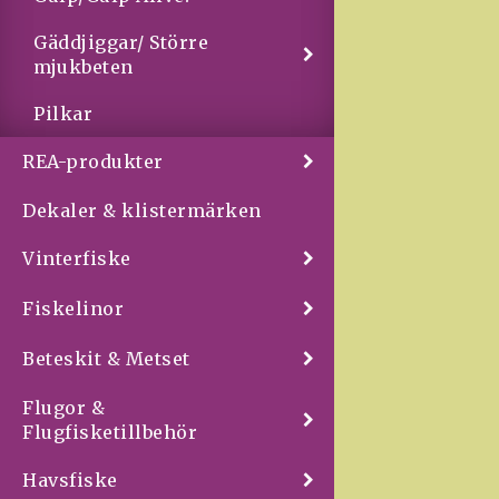
Gäddjiggar/ Större
mjukbeten
Pilkar
REA-produkter
Dekaler & klistermärken
Vinterfiske
Fiskelinor
Beteskit & Metset
Flugor &
Flugfisketillbehör
Havsfiske