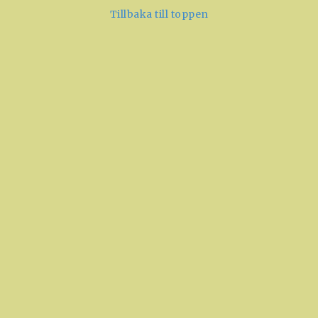
Tillbaka till toppen