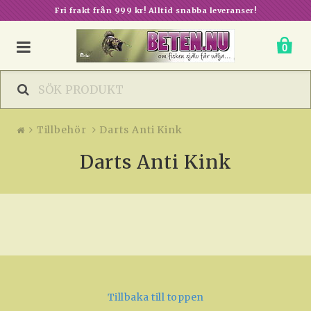
Fri frakt från 999 kr! Alltid snabba leveranser!
0
Tillbehör
Darts Anti Kink
Darts Anti Kink
Tillbaka till toppen